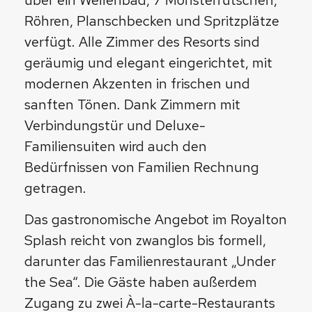
über ein Wellenbad, 7 Monsterrutschen,
Röhren, Planschbecken und Spritzplätze
verfügt. Alle Zimmer des Resorts sind
geräumig und elegant eingerichtet, mit
modernen Akzenten in frischen und
sanften Tönen. Dank Zimmern mit
Verbindungstür und Deluxe-
Familiensuiten wird auch den
Bedürfnissen von Familien Rechnung
getragen.
Das gastronomische Angebot im Royalton
Splash reicht von zwanglos bis formell,
darunter das Familienrestaurant „Under
the Sea“. Die Gäste haben außerdem
Zugang zu zwei À-la-carte-Restaurants