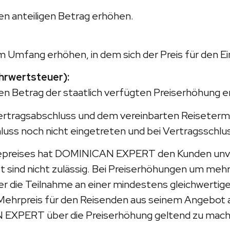
 anteiligen Betrag erhöhen.
mfang erhöhen, in dem sich der Preis für den Ein
ehrwertsteuer):
Betrag der staatlich verfügten Preiserhöhung e
Vertragsabschluss und dem vereinbarten Reisetermin
ss noch nicht eingetreten und bei Vertragsschlus
isepreises hat DOMINICAN EXPERT den Kunden unver
 sind nicht zulässig. Bei Preiserhöhungen um mehr 
r die Teilnahme an einer mindestens gleichwerti
e Mehrpreis für den Reisenden aus seinem Angebot 
N EXPERT über die Preiserhöhung geltend zu mac