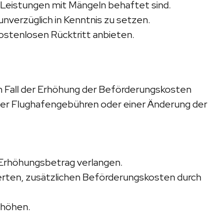
 Leistungen mit Mängeln behaftet sind.
erzüglich in Kenntnis zu setzen.
tenlosen Rücktritt anbieten.
 Fall der Erhöhung der Beförderungskosten
der Flughafengebühren oder einer Änderung der
Erhöhungsbetrag verlangen.
rten, zusätzlichen Beförderungskosten durch
rhöhen.