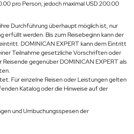
.00 pro Person, jedoch maximal USD 200.00
hre Durchführung überhaupt möglich ist, nur
 erfüllt werden. Bis zum Reisebeginn kann der
ag eintritt. DOMINICAN EXPERT kann dem Eintritt
iner Teilnahme gesetzliche Vorschriften oder
nd der Reisende gegenüber DOMINICAN EXPERT als
ten.
t. Für einzelne Reisen oder Leistungen gelten
enden Katalog oder die Hinweise auf der
ngungen und Umbuchungsspesen der