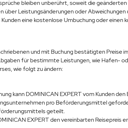
sprüche bleiben unberührt, soweit die geänderten
 über Leistungsänderungen oder Abweichungen unv
nden eine kostenlose Umbuchung oder einen kos
hriebenen und mit Buchung bestätigten Preise im
 Abgaben für bestimmte Leistungen, wie Hafen- o
ses, wie folgt zu ändern:
rhöhung kann DOMINICAN EXPERT vom Kunden den 
rungsunternehmen pro Beförderungsmittel geforde
förderungsmittels geteilt.
OMINICAN EXPERT den vereinbarten Reisepreis e