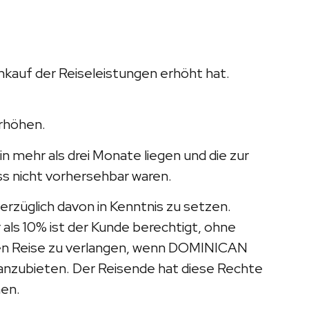
kauf der Reiseleistungen erhöht hat.
rhöhen.
 mehr als drei Monate liegen und die zur
s nicht vorhersehbar waren.
züglich davon in Kenntnis zu setzen.
als 10% ist der Kunde berechtigt, ohne
gen Reise zu verlangen, wenn DOMINICAN
anzubieten. Der Reisende hat diese Rechte
hen.