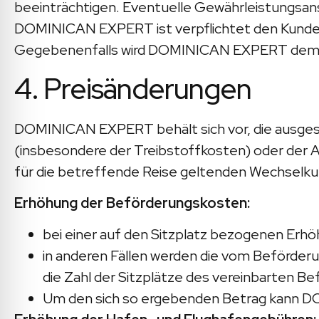
beeinträchtigen. Eventuelle Gewährleistungsan
DOMINICAN EXPERT ist verpflichtet den Kunden
Gegebenenfalls wird DOMINICAN EXPERT dem Ku
4. Preisänderungen
DOMINICAN EXPERT behält sich vor, die ausgesc
(insbesondere der Treibstoffkosten) oder der
für die betreffende Reise geltenden Wechselkur
Erhöhung der Beförderungskosten:
bei einer auf den Sitzplatz bezogenen E
in anderen Fällen werden die vom Beförde
die Zahl der Sitzplätze des vereinbarten Be
Um den sich so ergebenden Betrag kann D