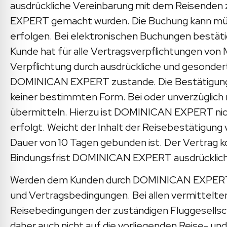
ausdrückliche Vereinbarung mit dem Reisenden
EXPERT gemacht wurden. Die Buchung kann mündli
erfolgen. Bei elektronischen Buchungen bestä
Kunde hat für alle Vertragsverpflichtungen von 
Verpflichtung durch ausdrückliche und gesond
DOMINICAN EXPERT zustande. Die Bestätigung d
keiner bestimmten Form. Bei oder unverzüglic
übermitteln. Hierzu ist DOMINICAN EXPERT nich
erfolgt. Weicht der Inhalt der Reisebestätigun
Dauer von 10 Tagen gebunden ist. Der Vertrag
Bindungsfrist DOMINICAN EXPERT ausdrücklich d
Werden dem Kunden durch DOMINICAN EXPERT Re
und Vertragsbedingungen. Bei allen vermittelt
Reisebedingungen der zuständigen Fluggesellsch
daher auch nicht auf die vorliegenden Reise- u