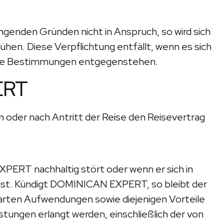
ngenden Gründen nicht in Anspruch, so wird sich
. Diese Verpflichtung entfällt, wenn es sich
liche Bestimmungen entgegenstehen.
ERT
oder nach Antritt der Reise den Reisevertrag
ERT nachhaltig stört oder wenn er sich in
 ist. Kündigt DOMINICAN EXPERT, so bleibt der
rten Aufwendungen sowie diejenigen Vorteile
tungen erlangt werden, einschließlich der von