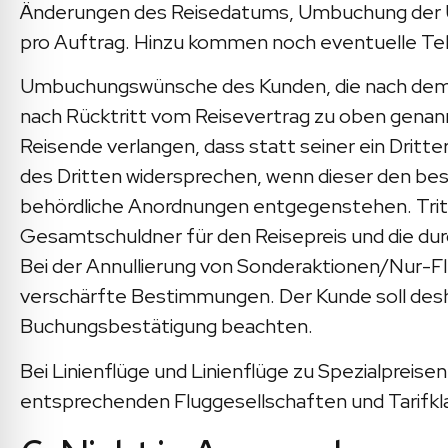
Änderungen des Reisedatums, Umbuchung der U
pro Auftrag. Hinzu kommen noch eventuelle Tel
Umbuchungswünsche des Kunden, die nach dem 45.
nach Rücktritt vom Reisevertrag zu oben genan
Reisende verlangen, dass statt seiner ein Dritt
des Dritten widersprechen, wenn dieser den bes
behördliche Anordnungen entgegenstehen. Tritt
Gesamtschuldner für den Reisepreis und die dur
Bei der Annullierung von Sonderaktionen/Nur-F
verschärfte Bestimmungen. Der Kunde soll desh
Buchungsbestätigung beachten.
Bei Linienflüge und Linienflüge zu Spezialpre
entsprechenden Fluggesellschaften und Tarifkl