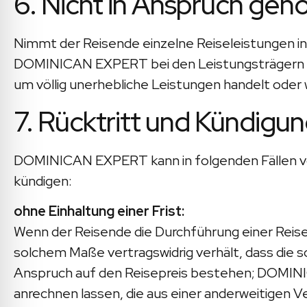
6. Nicht in Anspruch g
Nimmt der Reisende einzelne Reiseleistungen inf
DOMINICAN EXPERT bei den Leistungsträgern um
um völlig unerhebliche Leistungen handelt ode
7. Rücktritt und Kündi
DOMINICAN EXPERT kann in folgenden Fällen vor
kündigen:
ohne Einhaltung einer Frist:
Wenn der Reisende die Durchführung einer Rei
solchem Maße vertragswidrig verhält, dass die 
Anspruch auf den Reisepreis bestehen; DOMINI
anrechnen lassen, die aus einer anderweitigen 