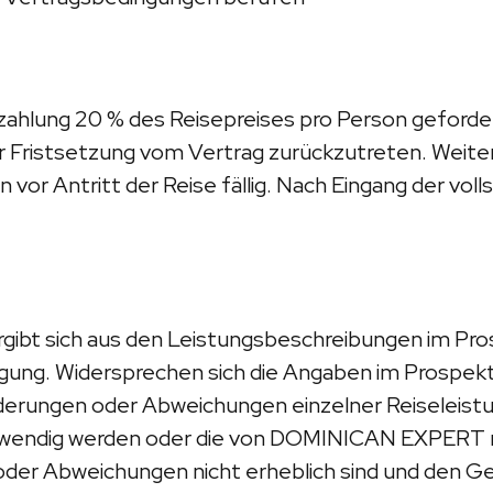
hlung 20 % des Reisepreises pro Person gefordert.
Fristsetzung vom Vertrag zurückzutreten. Weiter
or Antritt der Reise fällig. Nach Eingang der vol
ergibt sich aus den Leistungsbeschreibungen im Pr
ng. Widersprechen sich die Angaben im Prospekt,
nderungen oder Abweichungen einzelner Reiseleist
otwendig werden oder die von DOMINICAN EXPERT n
 oder Abweichungen nicht erheblich sind und den G