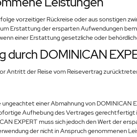
enommene Leistungen
olge vorzeitiger Rückreise oder aus sonstigen zwi
 Erstattung der ersparten Aufwendungen bemühen
r wenn einer Erstattung gesetzliche oder behörd
gung durch DOMINICAN EXP
 Antritt der Reise vom Reisevertrag zurücktreten 
se ungeachtet einer Abmahnung von DOMINICAN EXP
sofortige Aufhebung des Vertrages gerechtfertigt
CAN EXPERT muss sich jedoch den Wert der erspa
Verwendung der nicht in Anspruch genommenen Leis