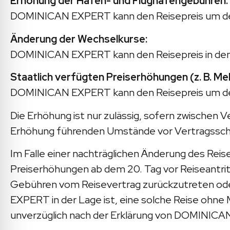
Erhöhung der Hafen- und Flughafengebühren:
DOMINICAN EXPERT kann den Reisepreis um den
Änderung der Wechselkurse:
DOMINICAN EXPERT kann den Reisepreis in dem U
Staatlich verfügten Preiserhöhungen (z. B. M
DOMINICAN EXPERT kann den Reisepreis um den 
Die Erhöhung ist nur zulässig, sofern zwischen 
Erhöhung führenden Umstände vor Vertragsschlu
Im Falle einer nachträglichen Änderung des Re
Preiserhöhungen ab dem 20. Tag vor Reiseantritt
Gebühren vom Reisevertrag zurückzutreten ode
EXPERT in der Lage ist, eine solche Reise ohn
unverzüglich nach der Erklärung von DOMINICA