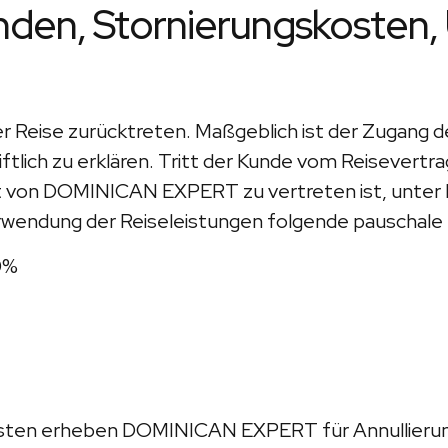
Kunden, Stornierungskoste
der Reise zurücktreten. Maßgeblich ist der Zugang
lich zu erklären. Tritt der Kunde vom Reisevertrag 
 von DOMINICAN EXPERT zu vertreten ist, unter B
wendung der Reiseleistungen folgende pauschale 
0%
sfristen erheben DOMINICAN EXPERT für Annullie