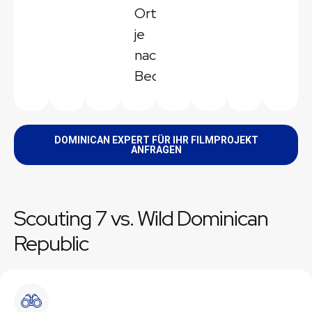
Ort,
je
nach
Bedarf.
DOMINICAN EXPERT FÜR IHR FILMPROJEKT
ANFRAGEN
Scouting 7 vs. Wild Dominican
Republic