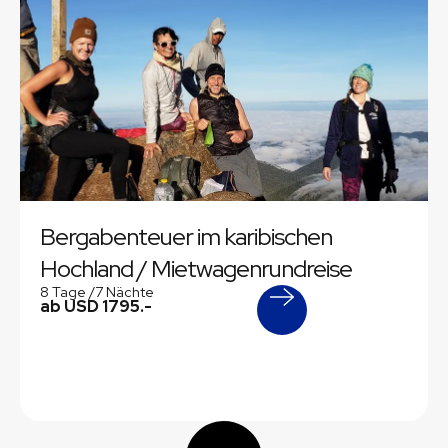
Bergabenteuer im karibischen
Hochland / Mietwagenrundreise
8 Tage /
7 Nächte
ab USD 1795.-