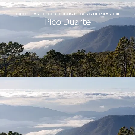
PICO DUARTE, DER HÖCHSTE BERG DER KARIBIK
Pico Duarte